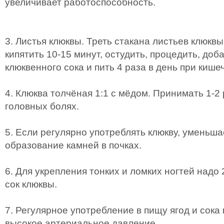
увеличивает работоспособность.
3. Листья клюквы. Треть стакана листьев клюквы
кипятить 10-15 минут, остудить, процедить, доб
клюквенного сока и пить 4 раза в день при киш
4. Клюква толчёная 1:1 с мёдом. Принимать 1-2 
головных болях.
5. Если регулярно употреблять клюкву, уменьш
образование камней в почках.
6. Для укрепления тонких и ломких ногтей надо 
сок клюквы.
7. Регулярное употребление в пищу ягод и сока
высокое артериальное давление.