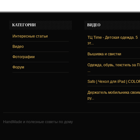
КАТЕГОРИИ
ВИДЕО
Интересные статьи
ТЦ Time - Детская одежда. 5
эт...
Видео
Вышивка и свистки
Фотографии
Одежда, обувь, текстиль за 
Форум
...
Safo | Чехол для iPad | COLO
Держатель мобильника свои
ру...
HandMade и полезные советы по дому