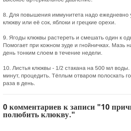
8. Для повышения иммунитета надо ежедневно 
клюкву или её сок, яблоки и грецкие орехи.
9. Ягоды клюквы растереть и смешать один к од
Помогает при кожном зуде и гнойничках. Мазь н
день тонким слоем в течение недели.
10. Листья клюквы - 1/2 стакана на 500 мл воды.
минут, процедить. Тёплым отваром полоскать го
раза в день.
0 комментариев к записи "10 при
полюбить клюкву."