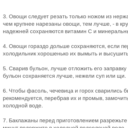
3. Овощи следует резать только ножом из нерж
чем крупнее нарезаны овощи, тем лучше, - в кр
надежней сохраняются витамин С и минеральн
4. Овощи гораздо дольше сохраняются, если пе
холодильник хорошенько их вымыть и высушить
5. Сварив бульон, лучше отложить его заправку
бульон сохраняется лучше, нежели суп или щи.
6. Чтобы фасоль, чечевица и горох сварились б
рекомендуется, перебрав их и промыв, замочить
холодной воде.
7. Баклажаны перед приготовлением разрежьте 
минут подержите в холодной подсоленой воде.