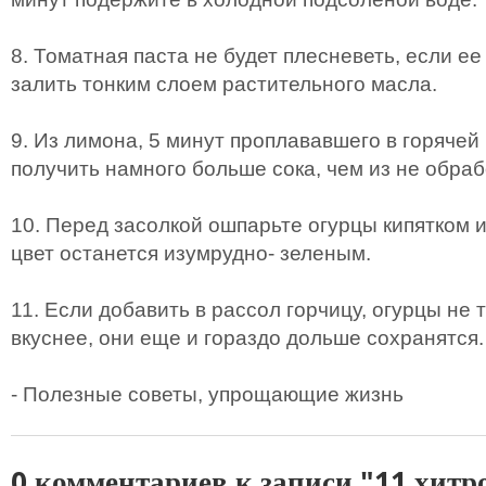
8. Томатная паста не будет плесневеть, если е
залить тонким слоем растительного масла.
9. Из лимона, 5 минут проплававшего в горячей
получить намного больше сока, чем из не обра
10. Перед засолкой ошпарьте огурцы кипятком и
цвет останется изумрудно- зеленым.
11. Если добавить в рассол горчицу, огурцы не 
вкуснее, они еще и гораздо дольше сохранятся.
- Полезные советы, упрощающие жизнь
0 комментариев к записи "11 хитр