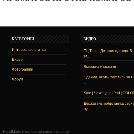
КАТЕГОРИИ
ВИДЕО
Интересные статьи
ТЦ Time - Детская одежда. 5
эт...
Видео
Вышивка и свистки
Фотографии
Одежда, обувь, текстиль за 
Форум
...
Safo | Чехол для iPad | COLO
Держатель мобильника свои
ру...
HandMade и полезные советы по дому