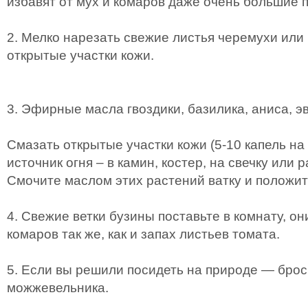
избавят от мух и комаров даже очень большие
2. Мелко нарезать свежие листья черемухи или
открытые участки кожи.
3. Эфирные масла гвоздики, базилика, аниса, э
Смазать открытые участки кожи (5-10 капель на 
источник огня – в камин, костер, на свечку или 
Смочите маслом этих растений ватку и положит
4. Свежие ветки бузины поставьте в комнату, он
комаров так же, как и запах листьев томата.
5. Если вы решили посидеть на природе — брось
можжевельника.