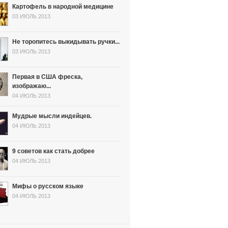
Картофель в народной медицине
03 ИЮЛЬ 2013
Не торопитесь выкидывать ручки...
03 ИЮЛЬ 2013
Первая в США фреска,
изображаю...
04 ИЮЛЬ 2013
Мудрые мысли индейцев.
04 ИЮЛЬ 2013
9 советов как стать добрее
04 ИЮЛЬ 2013
Мифы о русском языке
04 ИЮЛЬ 2013