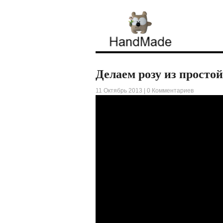
Делаем розу из простой
11 Октябрь 2013 |
0 Комментариев