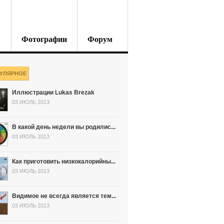
Фотографии
Форум
УЛЯРНОЕ
Иллюстрации Lukas Brezak
03 ИЮЛЬ 2013
В какой день недели вы родилис...
03 ИЮЛЬ 2013
Как приготовить низкокалорийны...
03 ИЮЛЬ 2013
Видимое не всегда является тем...
03 ИЮЛЬ 2013