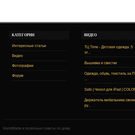
КАТЕГОРИИ
ВИДЕО
Интересные статьи
ТЦ Time - Детская одежда. 5
эт...
Видео
Вышивка и свистки
Фотографии
Одежда, обувь, текстиль за 
Форум
...
Safo | Чехол для iPad | COLO
Держатель мобильника свои
ру...
HandMade и полезные советы по дому