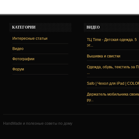
КАТЕГОРИИ
ВИДЕО
Интересные статьи
ТЦ Time - Детская одежда. 5
эт...
Видео
Вышивка и свистки
Фотографии
Одежда, обувь, текстиль за 
Форум
...
Safo | Чехол для iPad | COLO
Держатель мобильника свои
ру...
HandMade и полезные советы по дому