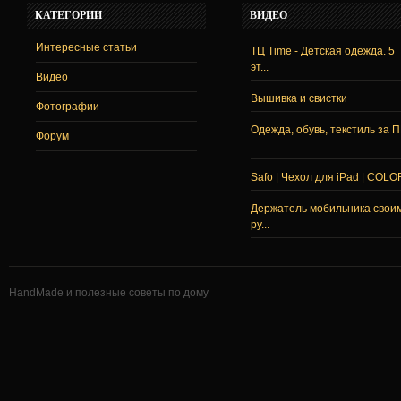
КАТЕГОРИИ
ВИДЕО
Интересные статьи
ТЦ Time - Детская одежда. 5
эт...
Видео
Вышивка и свистки
Фотографии
Одежда, обувь, текстиль за 
Форум
...
Safo | Чехол для iPad | COLO
Держатель мобильника свои
ру...
HandMade и полезные советы по дому