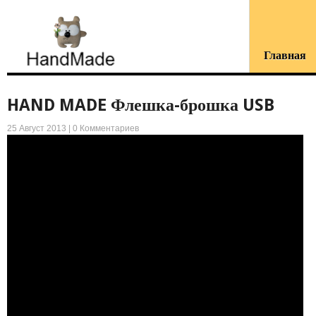
Главная
HAND MADE Флешка-брошка USB
25 Август 2013 |
0 Комментариев