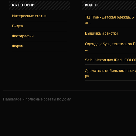
КАТЕГОРИИ
ВИДЕО
Интересные статьи
ТЦ Time - Детская одежда. 5
эт...
Видео
Вышивка и свистки
Фотографии
Одежда, обувь, текстиль за 
Форум
...
Safo | Чехол для iPad | COLO
Держатель мобильника свои
ру...
HandMade и полезные советы по дому