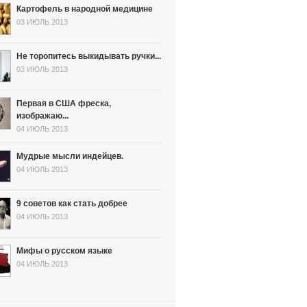
Картофель в народной медицине
03 ИЮЛЬ 2013
Не торопитесь выкидывать ручки...
03 ИЮЛЬ 2013
Первая в США фреска,
изображаю...
04 ИЮЛЬ 2013
Мудрые мысли индейцев.
04 ИЮЛЬ 2013
9 советов как стать добрее
04 ИЮЛЬ 2013
Мифы о русском языке
04 ИЮЛЬ 2013