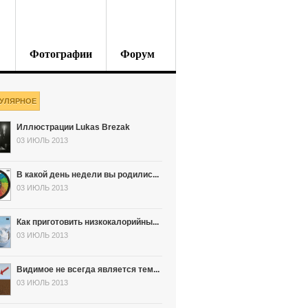
Фотографии
Форум
УЛЯРНОЕ
Иллюстрации Lukas Brezak
03 ИЮЛЬ 2013
В какой день недели вы родилис...
03 ИЮЛЬ 2013
Как приготовить низкокалорийны...
03 ИЮЛЬ 2013
Видимое не всегда является тем...
03 ИЮЛЬ 2013