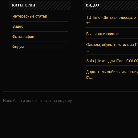
КАТЕГОРИИ
ВИДЕО
Интересные статьи
ТЦ Time - Детская одежда. 5
эт...
Видео
Вышивка и свистки
Фотографии
Одежда, обувь, текстиль за 
Форум
...
Safo | Чехол для iPad | COLO
Держатель мобильника свои
ру...
HandMade и полезные советы по дому