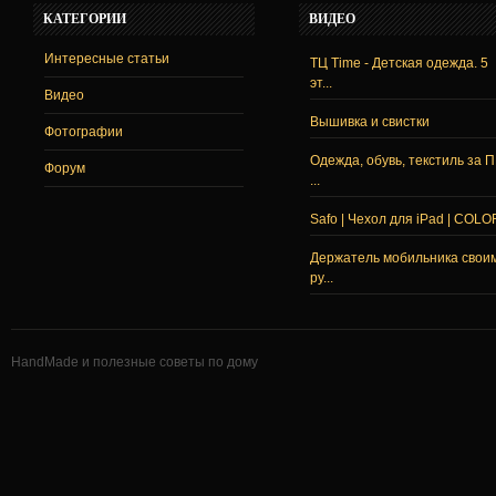
КАТЕГОРИИ
ВИДЕО
Интересные статьи
ТЦ Time - Детская одежда. 5
эт...
Видео
Вышивка и свистки
Фотографии
Одежда, обувь, текстиль за 
Форум
...
Safo | Чехол для iPad | COLO
Держатель мобильника свои
ру...
HandMade и полезные советы по дому