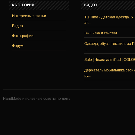
КАТЕГОРИИ
ВИДЕО
Интересные статьи
ТЦ Time - Детская одежда. 5
эт...
Видео
Вышивка и свистки
Фотографии
Одежда, обувь, текстиль за 
Форум
...
Safo | Чехол для iPad | COLO
Держатель мобильника свои
ру...
HandMade и полезные советы по дому