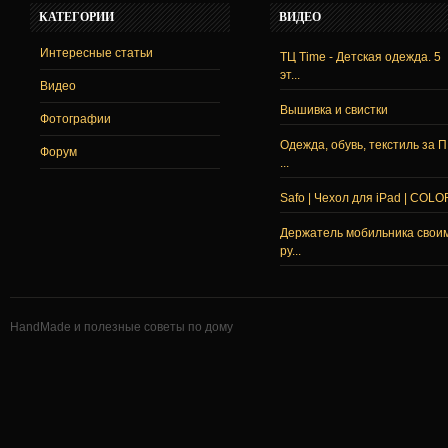
КАТЕГОРИИ
ВИДЕО
Интересные статьи
ТЦ Time - Детская одежда. 5
эт...
Видео
Вышивка и свистки
Фотографии
Одежда, обувь, текстиль за 
Форум
...
Safo | Чехол для iPad | COLO
Держатель мобильника свои
ру...
HandMade и полезные советы по дому