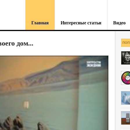
Главная
Интересные статьи
Видео
оего дом...
ПОП