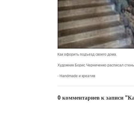
Как офорить подъезд своего дома.
Художник Борис Черниченко расписал стены
- Handmade и креатив
0 комментариев к записи "Ка