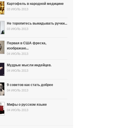
Картофель в народной медицине
03 ИЮЛЬ 2013
Не торопитесь выкидывать ручки...
03 ИЮЛЬ 2013
Первая в США фреска,
изображаю...
04 ИЮЛЬ 2013
Мудрые мысли индейцев.
04 ИЮЛЬ 2013
9 советов как стать добрее
04 ИЮЛЬ 2013
Мифы о русском языке
04 ИЮЛЬ 2013