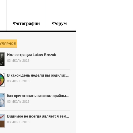
Фотографии
Форум
УЛЯРНОЕ
Иллюстрации Lukas Brezak
03 ИЮЛЬ 2013
В какой день недели вы родилис...
03 ИЮЛЬ 2013
Как приготовить низкокалорийны...
03 ИЮЛЬ 2013
Видимое не всегда является тем...
03 ИЮЛЬ 2013