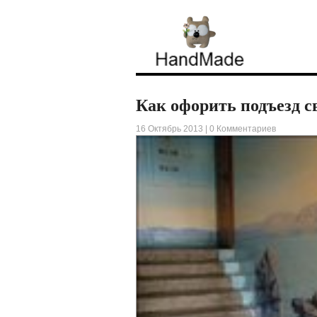
Как офорить подъезд св
16 Октябрь 2013 |
0 Комментариев