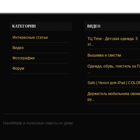
КАТЕГОРИИ
ВИДЕО
Интересные статьи
ТЦ Time - Детская одежда. 5
эт...
Видео
Вышивка и свистки
Фотографии
Одежда, обувь, текстиль за 
Форум
...
Safo | Чехол для iPad | COLO
Держатель мобильника свои
ру...
HandMade и полезные советы по дому