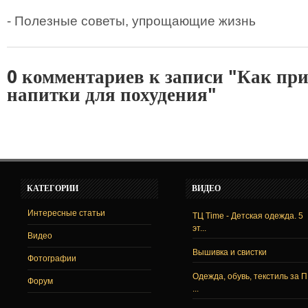
- Полезные советы, упрощающие жизнь
0 комментариев к записи "Как пр
напитки для похудения"
КАТЕГОРИИ
ВИДЕО
Интересные статьи
ТЦ Time - Детская одежда. 5
эт...
Видео
Вышивка и свистки
Фотографии
Одежда, обувь, текстиль за 
Форум
...