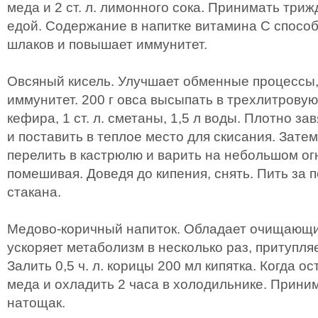
меда и 2 ст. л. лимонного сока. Принимать триж
едой. Содержание в напитке витамина С спосо
шлаков и повышает иммунитет.
Овсяный кисель. Улучшает обменные процессы,
иммунитет. 200 г овса высыпать в трехлитровую б
кефира, 1 ст. л. сметаны, 1,5 л воды. Плотно за
и поставить в теплое место для скисания. Зате
перелить в кастрюлю и варить на небольшом ог
помешивая. Доведя до кипения, снять. Пить за п
стакана.
Медово-коричный напиток. Обладает очищающи
ускоряет метаболизм в несколько раз, притупляе
Залить 0,5 ч. л. корицы 200 мл кипятка. Когда ос
меда и охладить 2 часа в холодильнике. Приним
натощак.