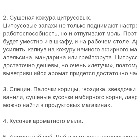
2. Сушеная кожура цитрусовых.
Цитрусовые запахи не только поднимают настр
работоспособность, но и отпугивают моль. Поэ
будет уместно и в шкафу, и на рабочем столе. 
усилить, капнув на кожуру немного эфирного м
апельсина, мандарина или грейпфрута. Цитрус
достаточно дешевы, но очень «летучи», поэтом
выветрившийся аромат придется достаточно ча
3. Специи. Палочки корицы, гвоздика, звездочки
ванили, сушеные кусочки имбирного корня, лавр
можно найти в продуктовых магазинах.
4. Кусочек ароматного мыла.
5. Ароматный чай. Чайные отделы предлагают 