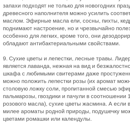
запахи подходят не только для новогодних праз
древесного наполнителя можно усилить соотв
маслом. Эфирные масла ели, сосны, пихты, кед
поднимают настроение, но и чрезвычайно полез
особенно для легких, кроме того, они дезодор
обладают антибактериальными свойствами.
9. Сухие цветы и лепестки, лесные травы. Лиде
является лаванда, нежная на вид и безжалостн
шкафа с любимыми свитерами даже простуженн
можно положить лепестки розы (их аромат можн
столовую ложку соли, пропитанной смесью эфи
пальмарозы, гвоздики и пачули в соотношении 1
розового масла), сухие цветы жасмина. А если
милее ароматы родной природы, подушечку мо
цветами ромашки или календулы.