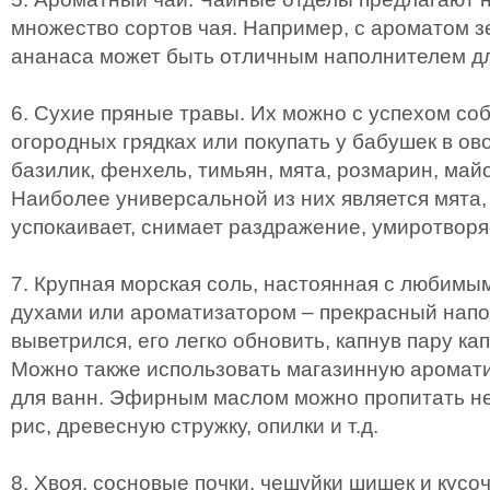
множество сортов чая. Например, с ароматом з
ананаса может быть отличным наполнителем д
6. Сухие пряные травы. Их можно с успехом со
огородных грядках или покупать у бабушек в ов
базилик, фенхель, тимьян, мята, розмарин, май
Наиболее универсальной из них является мята,
успокаивает, снимает раздражение, умиротворя
7. Крупная морская соль, настоянная с любим
духами или ароматизатором – прекрасный напо
выветрился, его легко обновить, капнув пару ка
Можно также использовать магазинную аромат
для ванн. Эфирным маслом можно пропитать не 
рис, древесную стружку, опилки и т.д.
8. Хвоя, сосновые почки, чешуйки шишек и кусо