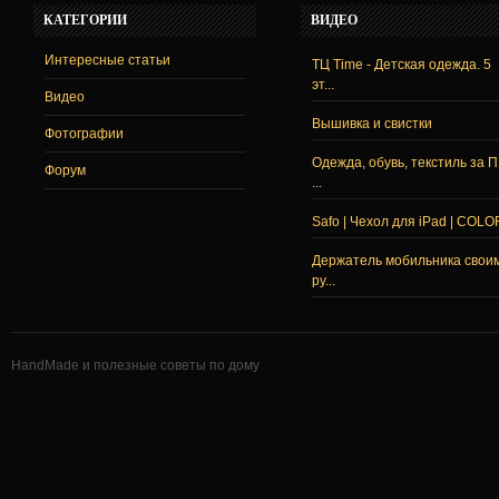
КАТЕГОРИИ
ВИДЕО
Интересные статьи
ТЦ Time - Детская одежда. 5
эт...
Видео
Вышивка и свистки
Фотографии
Одежда, обувь, текстиль за 
Форум
...
Safo | Чехол для iPad | COLO
Держатель мобильника свои
ру...
HandMade и полезные советы по дому