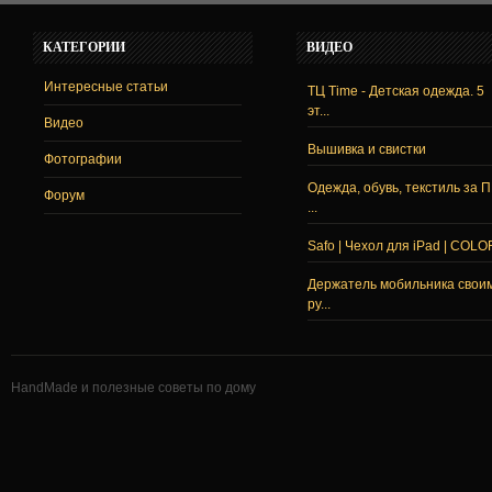
КАТЕГОРИИ
ВИДЕО
Интересные статьи
ТЦ Time - Детская одежда. 5
эт...
Видео
Вышивка и свистки
Фотографии
Одежда, обувь, текстиль за 
Форум
...
Safo | Чехол для iPad | COLO
Держатель мобильника свои
ру...
HandMade и полезные советы по дому