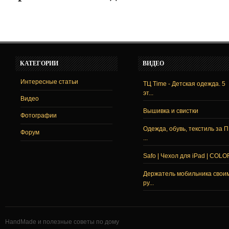
КАТЕГОРИИ
ВИДЕО
Интересные статьи
ТЦ Time - Детская одежда. 5
эт...
Видео
Вышивка и свистки
Фотографии
Одежда, обувь, текстиль за 
Форум
...
Safo | Чехол для iPad | COLO
Держатель мобильника свои
ру...
HandMade и полезные советы по дому