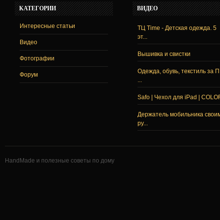
КАТЕГОРИИ
ВИДЕО
Интересные статьи
ТЦ Time - Детская одежда. 5
эт...
Видео
Вышивка и свистки
Фотографии
Одежда, обувь, текстиль за 
Форум
...
Safo | Чехол для iPad | COLO
Держатель мобильника свои
ру...
HandMade и полезные советы по дому