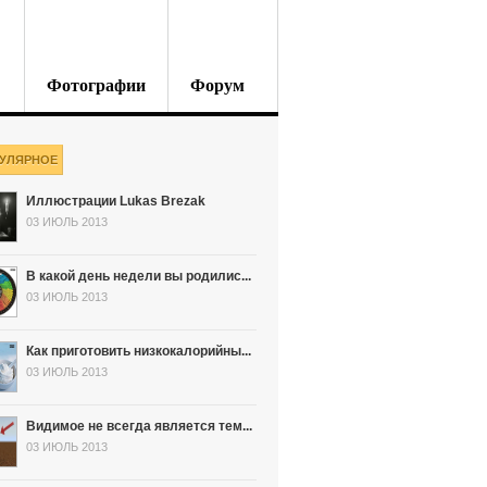
Фотографии
Форум
УЛЯРНОЕ
Иллюстрации Lukas Brezak
03 ИЮЛЬ 2013
В какой день недели вы родилис...
03 ИЮЛЬ 2013
Как приготовить низкокалорийны...
03 ИЮЛЬ 2013
Видимое не всегда является тем...
03 ИЮЛЬ 2013