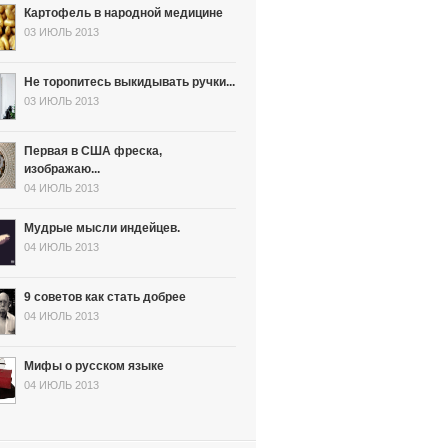
Картофель в народной медицине
03 ИЮЛЬ 2013
Не торопитесь выкидывать ручки...
03 ИЮЛЬ 2013
Первая в США фреска,
изображаю...
04 ИЮЛЬ 2013
Мудрые мысли индейцев.
04 ИЮЛЬ 2013
9 советов как стать добрее
04 ИЮЛЬ 2013
Мифы о русском языке
04 ИЮЛЬ 2013