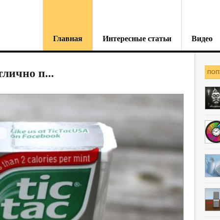
Главная
Интересные статьи
Видео
лично п...
ПОП