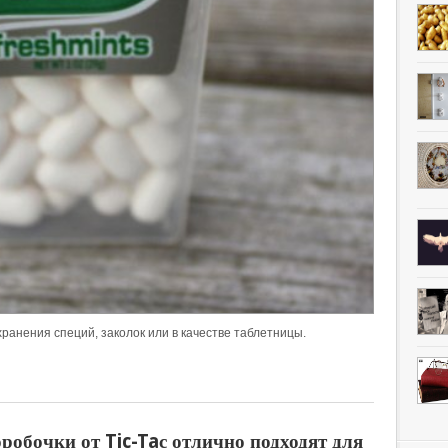
хранения специй, заколок или в качестве таблетницы.
робочки от Tic-Taс отлично подходят для