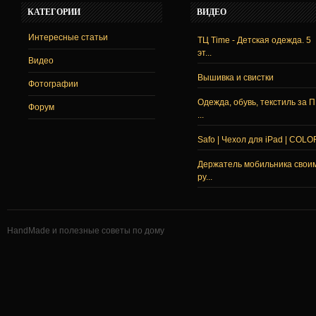
КАТЕГОРИИ
ВИДЕО
Интересные статьи
ТЦ Time - Детская одежда. 5
эт...
Видео
Вышивка и свистки
Фотографии
Одежда, обувь, текстиль за 
Форум
...
Safo | Чехол для iPad | COLO
Держатель мобильника свои
ру...
HandMade и полезные советы по дому