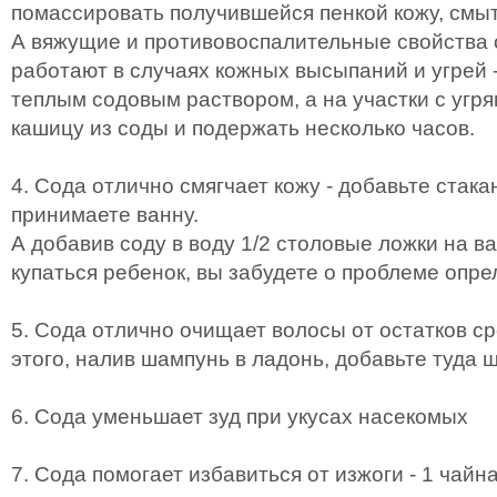
помассировать получившейся пенкой кожу, смыт
А вяжущие и противовоспалительные свойства 
работают в случаях кожных высыпаний и угрей 
теплым содовым раствором, а на участки с угр
кашицу из соды и подержать несколько часов.
4. Сода отлично смягчает кожу - добавьте стакан
принимаете ванну.
А добавив соду в воду 1/2 столовые ложки на ва
купаться ребенок, вы забудете о проблеме опре
5. Сода отлично очищает волосы от остатков ср
этого, налив шампунь в ладонь, добавьте туда 
6. Сода уменьшает зуд при укусах насекомых
7. Сода помогает избавиться от изжоги - 1 чайн