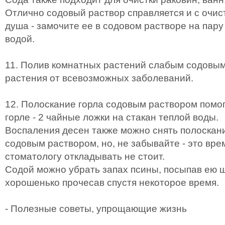
Отлично содовый раствор справляется и с очис
душа - замочите ее в содовом растворе на пару
водой.
11. Полив комнатных растений слабым содовы
растения от всевозможных заболеваний.
12. Полоскание горла содовым раствором помог
горле - 2 чайные ложки на стакан теплой воды.
Воспаления десен также можно снять полоскан
содовым раствором, но, не забывайте - это вре
стоматологу откладывать не стоит.
Содой можно убрать запах псины, посыпав ею 
хорошенько прочесав спустя некоторое время.
- Полезные советы, упрощающие жизнь