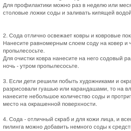
Для профилактики можно раз в неделю или меся
столовые ложки соды и заливать кипящей водой
2. Сода отлично освежает ковры и ковровые по
Нанесите равномерным слоем соду на ковер и 
пропылесосьте.
Для очистки ковра нанесите на него содовый ра
ночь - утром пропылесосьте.
3. Если дети решили побыть художниками и ок
разрисовали гуашью или карандашами, то на в
нанесите небольшое количество соды и протри
место на окрашенной поверхности.
4. Сода - отличный скраб и для кожи лица, и все
пилинга можно добавить немного соды к средст