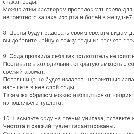
стакан воды.
Можно этим раствором прополоскать горло для
неприятного запаха изо рта и болей в желудке7
8. Цветы будут радовать своим свежим видом д
вы добавите чайную ложку соды из расчета сре
9. Сода проявила себя как поглотитель неприят
Поставьте в холодильник открытую емкость с со
свежий аромат.
Пепельница не будет издавать неприятные запа
насыпете в нее слой соды.
Таким же образом можно избавиться от неприят
из кошачьего туалета.
10. Насыпьте соду на стенки унитаза, оставьте 
Чистота и свежий туалет гарантированы.
Сода также подходит для очистки раковин, ванн