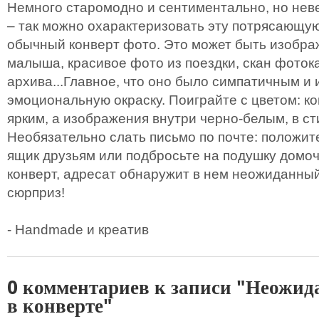
Немного старомодно и сентиментально, но нев
– так можно охарактеризовать эту потрясающую
обычный конверт фото. Это может быть изобр
малыша, красивое фото из поездки, скан фоток
архива...Главное, что оно было симпатичным и
эмоциональную окраску. Поиграйте с цветом: к
ярким, а изображения внутри черно-белым, в ст
Необязательно слать письмо по почте: положите
ящик друзьям или подбросьте на подушку домо
конверт, адресат обнаружит в нем неожиданны
сюрприз!
- Handmade и креатив
0 комментариев к записи "Неожи
в конверте"