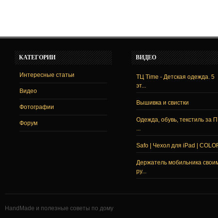
КАТЕГОРИИ
ВИДЕО
Интересные статьи
ТЦ Time - Детская одежда. 5
эт...
Видео
Вышивка и свистки
Фотографии
Одежда, обувь, текстиль за 
Форум
...
Safo | Чехол для iPad | COLO
Держатель мобильника свои
ру...
HandMade и полезные советы по дому