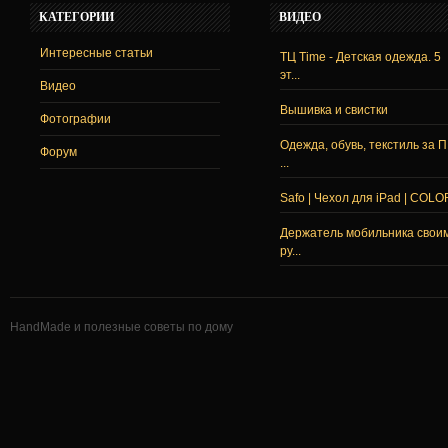
КАТЕГОРИИ
ВИДЕО
Интересные статьи
ТЦ Time - Детская одежда. 5
эт...
Видео
Вышивка и свистки
Фотографии
Одежда, обувь, текстиль за 
Форум
...
Safo | Чехол для iPad | COLO
Держатель мобильника свои
ру...
HandMade и полезные советы по дому