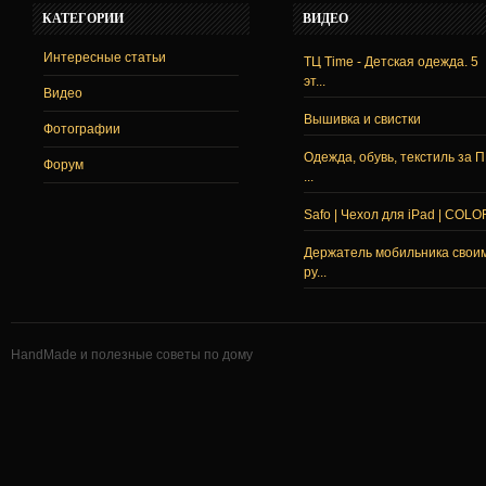
КАТЕГОРИИ
ВИДЕО
Интересные статьи
ТЦ Time - Детская одежда. 5
эт...
Видео
Вышивка и свистки
Фотографии
Одежда, обувь, текстиль за 
Форум
...
Safo | Чехол для iPad | COLO
Держатель мобильника свои
ру...
HandMade и полезные советы по дому