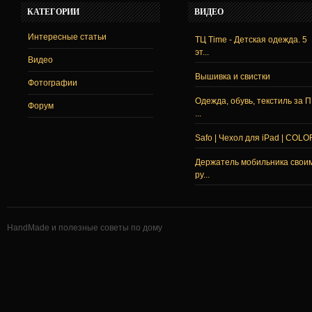
КАТЕГОРИИ
ВИДЕО
Интересные статьи
ТЦ Time - Детская одежда. 5
эт...
Видео
Вышивка и свистки
Фотографии
Одежда, обувь, текстиль за 
Форум
...
Safo | Чехол для iPad | COLO
Держатель мобильника свои
ру...
HandMade и полезные советы по дому