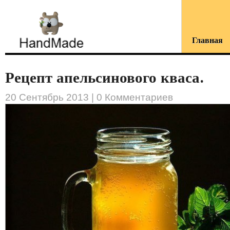
Главная
Рецепт апельсинового кваса.
20 Сентябрь 2013 |
0 Комментариев