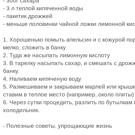
- 300г сахара
- 3 л теплой кипяченной воды
- пакетик дрожжей
- меньше половинки чайной ложки лимонной ки
1. Хорошенько помыть апельсин и с кожурой пор
мелко, сложить в банку
2. Туда же насыпать лимонную кислоту
3. В тарелку насыпать сахар, и смешать с дрож
банку.
4. Наливаем кипяченую воду
5. Размешиваем и закрываем марлей или крышко
ставим в теплое место (например, около плиты)
6. Через сутки процедить, разлить по бутылкам 
холодильник.
- Полезные советы, упрощающие жизнь