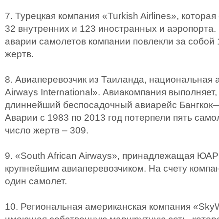
7. Турецкая компания «Turkish Airlines», котора
32 внутренних и 123 иностранных и аэропорта.
аварии самолетов компании повлекли за собой 
жертв.
8. Авиаперевозчик из Таиланда, национальная 
Airways International». Авиакомпания выполняет,
длиннейший беспосадочный авиарейс Бангкок
Аварии с 1983 по 2013 год потерпели пять само
число жертв – 309.
9. «South African Airways», принадлежащая ЮА
крупнейшим авиаперевозчиком. На счету компан
один самолет.
10. Региональная американская компания «SkyWe