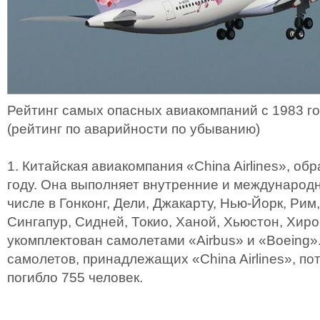
Рейтинг самых опасных авиакомпаний с 1983 го
(рейтинг по аварийности по убыванию)
1. Китайская авиакомпания «China Airlines», об
году. Она выполняет внутренние и международн
числе в Гонконг, Дели, Джакарту, Нью-Йорк, Рим
Сингапур, Сидней, Токио, Ханой, Хьюстон, Хир
укомплектован самолетами «Airbus» и «Boeing».
самолетов, принадлежащих «China Airlines», по
погибло 755 человек.