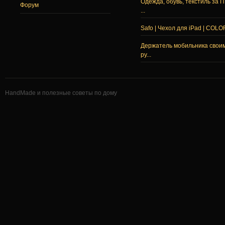
Одежда, обувь, текстиль за 
Форум
...
Safo | Чехол для iPad | COLO
Держатель мобильника свои
ру...
HandMade и полезные советы по дому