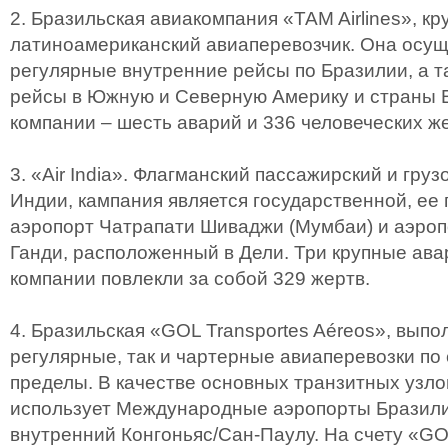
2. Бразильская авиакомпания «TAM Airlines», к
латиноамериканский авиаперевозчик. Она осущ
регулярные внутренние рейсы по Бразилии, а 
рейсы в Южную и Северную Америку и страны Е
компании – шесть аварий и 336 человеческих ж
3. «Air India». Флагманский пассажирский и гру
Индии, кампания является государственной, ее 
аэропорт Чатрапати Шиваджи (Мумбаи) и аэро
Ганди, расположенный в Дели. Три крупные ав
компании повлекли за собой 329 жертв.
4. Бразильская «GOL Transportes Aéreos», вып
регулярные, так и чартерные авиаперевозки по 
пределы. В качестве основных транзитных узло
использует Международные аэропорты Бразилиа
внутренний Конгоньяс/Сан-Паулу. На счету «GO