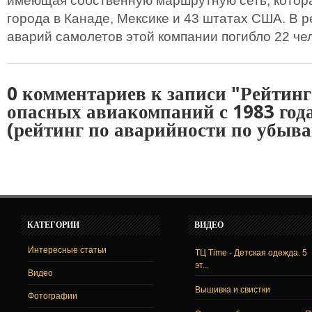
имеющая собственную маршрутную сеть, котор
города в Канаде, Мексике и 43 штатах США. В р
аварий самолетов этой компании погибло 22 че
0 комментариев к записи "Рейтин
опасных авиакомпаний с 1983 года
(рейтинг по аварийности по убыв
КАТЕГОРИИ
ВИДЕО
Интересные статьи
ТЦ Time - Детская одежда. 5
эт...
Видео
Вышивка и свистки
Фотографии