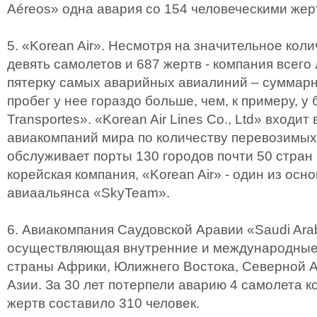
Aéreos» одна авария со 154 человеческими жер
5. «Korean Air». Несмотря на значительное кол
девять самолетов и 687 жертв - компания всего
пятерку самых аварийных авиалиний – суммар
пробег у нее гораздо больше, чем, к примеру, 
Transportes». «Korean Air Lines Co., Ltd» входит
авиакомпаний мира по количеству перевозимых
обслуживает порты 130 городов почти 50 стран
корейская компания, «Korean Air» - один из осн
авиаальянса «SkyTeam».
6. Авиакомпания Саудовской Аравии «Saudi Arabi
осуществляющая внутренние и международные
страны Африки, Юлижнего Востока, Северной А
Азии. За 30 лет потерпели аварию 4 самолета к
жертв составило 310 человек.