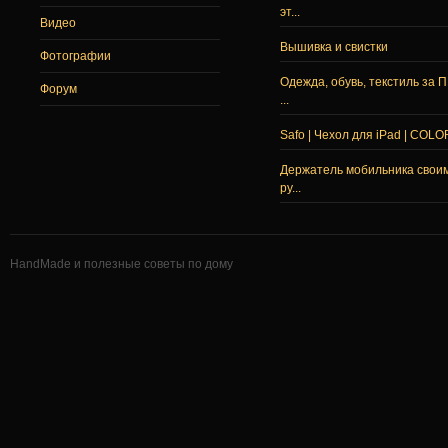
эт...
Видео
Вышивка и свистки
Фотографии
Одежда, обувь, текстиль за 
Форум
...
Safo | Чехол для iPad | COLO
Держатель мобильника свои
ру...
HandMade и полезные советы по дому