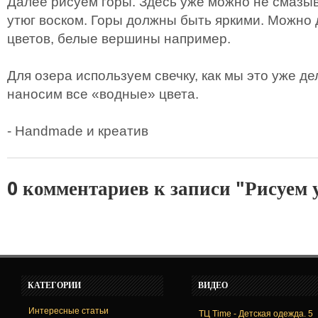
Далее рисуем горы. Здесь уже можно не смазы
утюг воском. Горы должны быть яркими. Можно
цветов, белые вершины например.
Для озера используем свечку, как мы это уже де
наносим все «водные» цвета.
- Handmade и креатив
0 комментариев к записи "Рисуем 
КАТЕГОРИИ
ВИДЕО
Интересные статьи
ТЦ Time - Детская одежда. 5