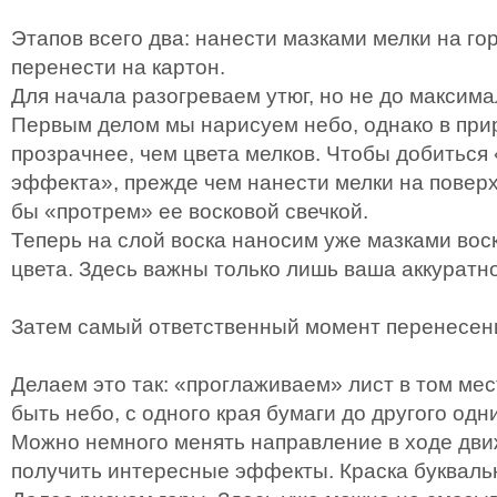
Этапов всего два: нанести мазками мелки на го
перенести на картон.
Для начала разогреваем утюг, но не до максим
Первым делом мы нарисуем небо, однако в прир
прозрачнее, чем цвета мелков. Чтобы добиться
эффекта», прежде чем нанести мелки на поверх
бы «протрем» ее восковой свечкой.
Теперь на слой воска наносим уже мазками вос
цвета. Здесь важны только лишь ваша аккуратн
Затем самый ответственный момент перенесени
Делаем это так: «проглаживаем» лист в том мес
быть небо, с одного края бумаги до другого од
Можно немного менять направление в ходе дви
получить интересные эффекты. Краска буквальн