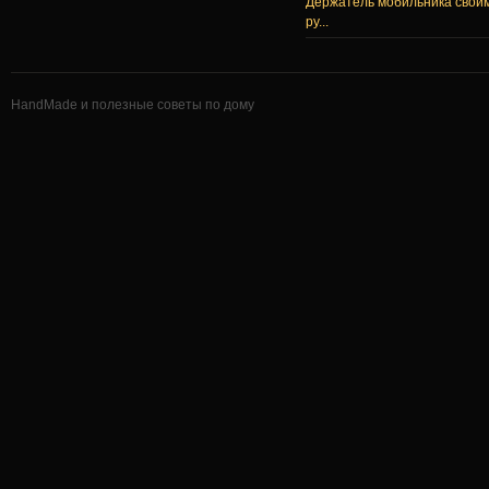
Держатель мобильника свои
ру...
HandMade и полезные советы по дому