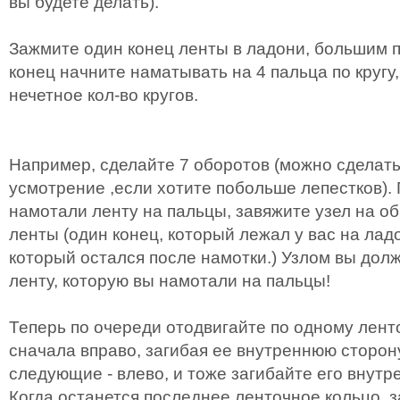
вы будете делать).
Зажмите один конец ленты в ладони, большим п
конец начните наматывать на 4 пальца по круг
нечетное кол-во кругов.
Например, сделайте 7 оборотов (можно сделать 
усмотрение ,если хотите побольше лепестков). 
намотали ленту на пальцы, завяжите узел на об
ленты (один конец, который лежал у вас на ладо
который остался после намотки.) Узлом вы до
ленту, которую вы намотали на пальцы!
Теперь по очереди отодвигайте по одному лент
сначала вправо, загибая ее внутреннюю сторон
следующие - влево, и тоже загибайте его внутр
Когда останется последнее ленточное кольцо, 