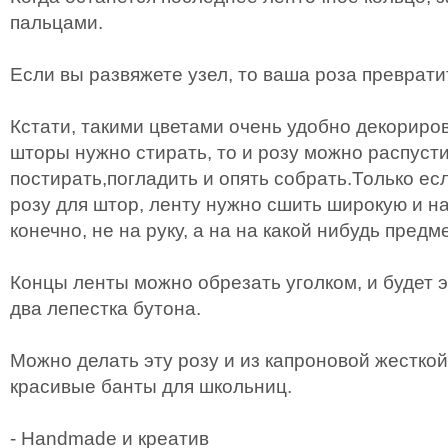
пальцами.
Если вы развяжете узел, то ваша роза преврати
Кстати, такими цветами очень удобно декориро
шторы нужно стирать, то и розу можно распусти
постирать,погладить и опять собрать.Только е
розу для штор, ленту нужно сшить широкую и н
конечно, не на руку, а на на какой нибудь пред
Концы ленты можно обрезать уголком, и будет э
два лепестка бутона.
Можно делать эту розу и из капроновой жесткой
красивые банты для школьниц.
- Handmade и креатив