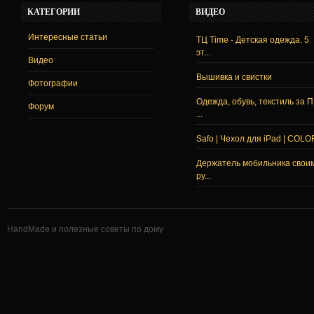
КАТЕГОРИИ
ВИДЕО
Интересные статьи
ТЦ Time - Детская одежда. 5
эт...
Видео
Вышивка и свистки
Фотографии
Одежда, обувь, текстиль за 
Форум
...
Safo | Чехол для iPad | COLO
Держатель мобильника свои
ру...
HandMade и полезные советы по дому