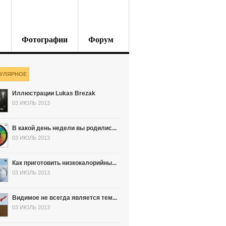
Фотографии
Форум
УЛЯРНОЕ
Иллюстрации Lukas Brezak
03 ИЮЛЬ 2013
В какой день недели вы родилис...
03 ИЮЛЬ 2013
Как приготовить низкокалорийны...
03 ИЮЛЬ 2013
Видимое не всегда является тем...
03 ИЮЛЬ 2013