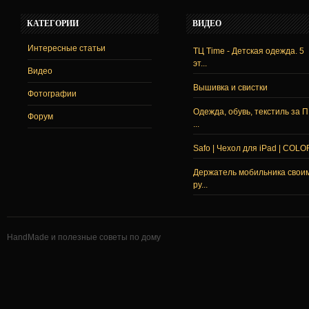
КАТЕГОРИИ
ВИДЕО
Интересные статьи
ТЦ Time - Детская одежда. 5
эт...
Видео
Вышивка и свистки
Фотографии
Одежда, обувь, текстиль за 
Форум
...
Safo | Чехол для iPad | COLO
Держатель мобильника свои
ру...
HandMade и полезные советы по дому