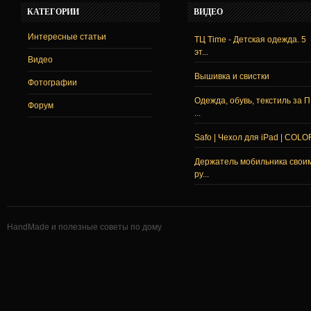
КАТЕГОРИИ
ВИДЕО
Интересные статьи
ТЦ Time - Детская одежда. 5
эт...
Видео
Вышивка и свистки
Фотографии
Одежда, обувь, текстиль за 
Форум
...
Safo | Чехол для iPad | COLO
Держатель мобильника свои
ру...
HandMade и полезные советы по дому