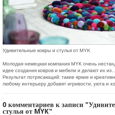
Удивительные ковры и стулья от MYK
Молодая немецкая компания MYK очень нестан
идее создания ковров и мебели и делают их из
Результат потрясающий: такие яркие и креатив
любому интерьеру добавят игривости, уюта и х
0 комментариев к записи "Удивит
стулья от MYK"